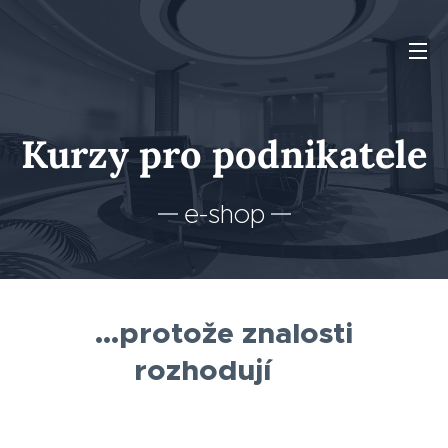
Kurzy pro podnikatele
e-shop
...protože znalosti
rozhodují
👑