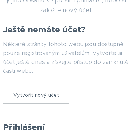
jejího obsahu se prosím přihlaste, nebo si
založte nový účet.
Ještě nemáte účet?
Některé stránky tohoto webu jsou dostupné
pouze registrovaným uživatelům. Vytvořte si
účet ještě dnes a získejte přístup do zamknuté
části webu.
Vytvořit nový účet
Přihlášení