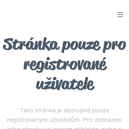
Stránka pouze pro
registrované
uživatele
Tato stránka je dostupná pouze
registrovaným uživatelům. Pro zobrazení