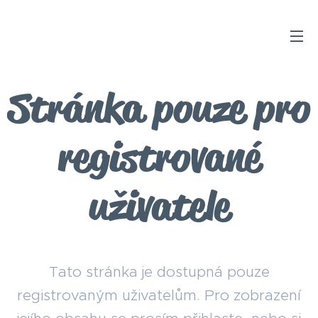
Stránka pouze pro
registrované
uživatele
Tato stránka je dostupná pouze
registrovaným uživatelům. Pro zobrazení