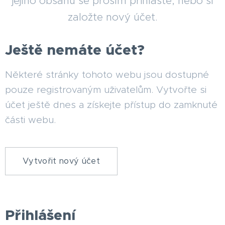
jejího obsahu se prosím přihlaste, nebo si
založte nový účet.
Ještě nemáte účet?
Některé stránky tohoto webu jsou dostupné
pouze registrovaným uživatelům. Vytvořte si
účet ještě dnes a získejte přístup do zamknuté
části webu.
Vytvořit nový účet
Přihlášení